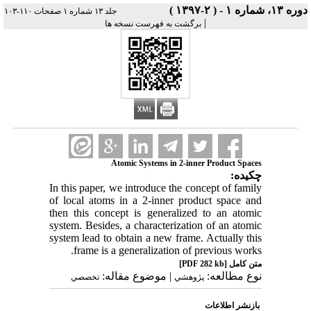
دوره ۱۳، شماره ۱ - ( ۲-۱۳۹۷ )
جلد ۱۳ شماره ۱ صفحات ۱۱۰-۱۰۳
|
برگشت به فهرست نسخه ها
Atomic Systems in 2-inner Product Spaces
چکیده:
In this paper, we introduce the concept of family
of local atoms in a 2-inner product space and
then this concept is generalized to an atomic
system. Besides, a characterization of an atomic
system lead to obtain a new frame. Actually this
frame is a generalization of previous works.
[PDF 282 kb]
متن کامل
نوع مطالعه:
| موضوع مقاله:
پژوهشي
تخصصي
بازنشر اطلاعات