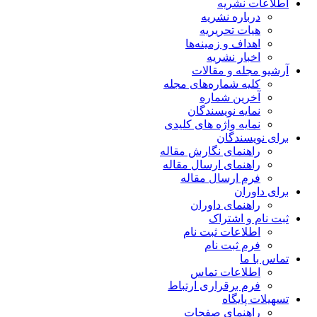
اطلاعات نشریه
درباره نشریه
هیات تحریریه
اهداف و زمینه‌ها
اخبار نشریه
آرشیو مجله و مقالات
کلیه شماره‌های مجله
آخرین شماره
نمایه نویسندگان
نمایه واژه های کلیدی
برای نویسندگان
راهنمای نگارش مقاله
راهنمای ارسال مقاله
فرم ارسال مقاله
برای داوران
راهنمای داوران
ثبت نام و اشتراک
اطلاعات ثبت نام
فرم ثبت نام
تماس با ما
اطلاعات تماس
فرم برقراری ارتباط
تسهیلات پایگاه
راهنمای صفحات