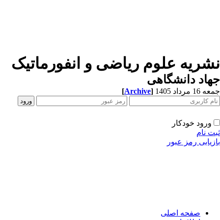
شریه علوم ریاضی و انفورماتیک
اد دانشگاهی
 مرداد 1405
]
Archive
[
ورود خودکار
 نام
یابی رمز عبور
صفحه اصلی